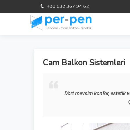
+90 532 367 94 62
Cam Balkon Sistemleri
Dört mevsim konfor, estetik v