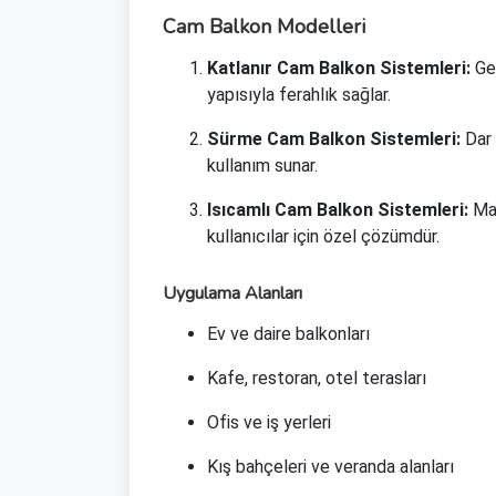
Cam Balkon Modelleri
Katlanır Cam Balkon Sistemleri:
Gen
yapısıyla ferahlık sağlar.
Sürme Cam Balkon Sistemleri:
Dar 
kullanım sunar.
Isıcamlı Cam Balkon Sistemleri:
Mak
kullanıcılar için özel çözümdür.
Uygulama Alanları
Ev ve daire balkonları
Kafe, restoran, otel terasları
Ofis ve iş yerleri
Kış bahçeleri ve veranda alanları