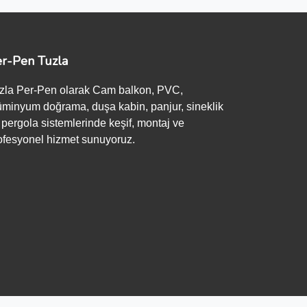
r-Pen Tuzla
zla Per-Pen olarak Cam balkon, PVC,
üminyum doğrama, duşa kabin, panjur, sineklik
 pergola sistemlerinde keşif, montaj ve
ofesyonel hizmet sunuyoruz.