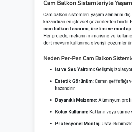
Cam Balkon Sistemleriyle Yaşam 
Cam balkon sistemleri, yaşam alanlarını dı
kazandıran en işlevsel çözümlerden biridir.
cam balkon tasarımı, üretimi ve montajı
Her projede, mekanın mimarisine ve kullanıc
dört mevsim kullanıma elverişli çözümler üre
Neden Per-Pen Cam Balkon Sistemle
Isı ve Ses Yalıtımı:
Gelişmiş izolasyon 
Estetik Görünüm:
Camın şeffaflığı v
kazandırır.
Dayanıklı Malzeme:
Alüminyum profil
Kolay Kullanım:
Katlanır veya sürme 
Profesyonel Montaj:
Usta ekibimizle