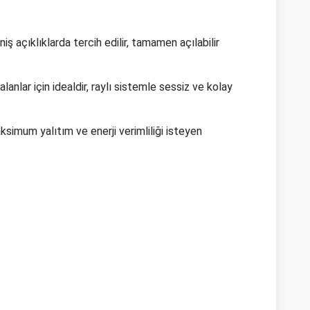
iş açıklıklarda tercih edilir, tamamen açılabilir
alanlar için idealdir, raylı sistemle sessiz ve kolay
simum yalıtım ve enerji verimliliği isteyen