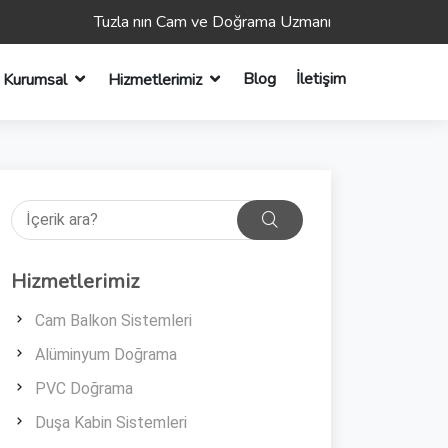
Tuzla nın Cam ve Doğrama Uzmanı
Blog
İletişim
Kurumsal
Hizmetlerimiz
Hizmetlerimiz
Cam Balkon Sistemleri
Alüminyum Doğrama
PVC Doğrama
Duşa Kabin Sistemleri