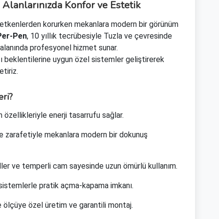
Alanlarınızda Konfor ve Estetik
ş etkenlerden korurken mekanlara modern bir görünüm
Per-Pen
, 10 yıllık tecrübesiyle Tuzla ve çevresinde
alanında profesyonel hizmet sunar.
ı beklentilerine uygun özel sistemler geliştirerek
tiriz.
ri?
özellikleriyle enerji tasarrufu sağlar.
e zarafetiyle mekanlara modern bir dokunuş
ler ve temperli cam sayesinde uzun ömürlü kullanım.
sistemlerle pratik açma-kapama imkanı.
 ölçüye özel üretim ve garantili montaj.